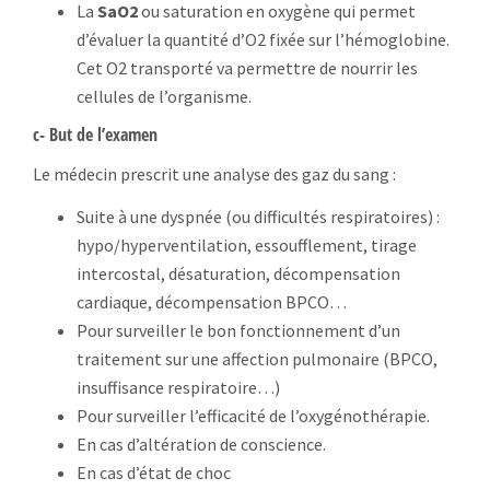
La
SaO2
ou saturation en oxygène qui permet
d’évaluer la quantité d’O2 fixée sur l’hémoglobine.
Cet O2 transporté va permettre de nourrir les
cellules de l’organisme.
c- But de l’examen
Le médecin prescrit une analyse des gaz du sang :
Suite à une dyspnée (ou difficultés respiratoires) :
hypo/hyperventilation, essoufflement, tirage
intercostal, désaturation, décompensation
cardiaque, décompensation BPCO…
Pour surveiller le bon fonctionnement d’un
traitement sur une affection pulmonaire (BPCO,
insuffisance respiratoire…)
Pour surveiller l’efficacité de l’oxygénothérapie.
En cas d’altération de conscience.
En cas d’état de choc