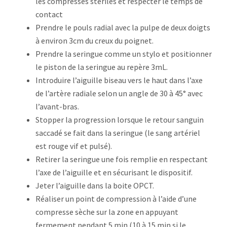
les compresses stériles et respecter le temps de
contact
Prendre le pouls radial avec la pulpe de deux doigts
à environ 3cm du creux du poignet.
Prendre la seringue comme un stylo et positionner
le piston de la seringue au repère 3mL.
Introduire l’aiguille biseau vers le haut dans l’axe
de l’artère radiale selon un angle de 30 à 45° avec
l’avant-bras.
Stopper la progression lorsque le retour sanguin
saccadé se fait dans la seringue (le sang artériel
est rouge vif et pulsé).
Retirer la seringue une fois remplie en respectant
l’axe de l’aiguille et en sécurisant le dispositif.
Jeter l’aiguille dans la boite OPCT.
Réaliser un point de compression à l’aide d’une
compresse sèche sur la zone en appuyant
fermement pendant 5 min (10 à 15 min si le