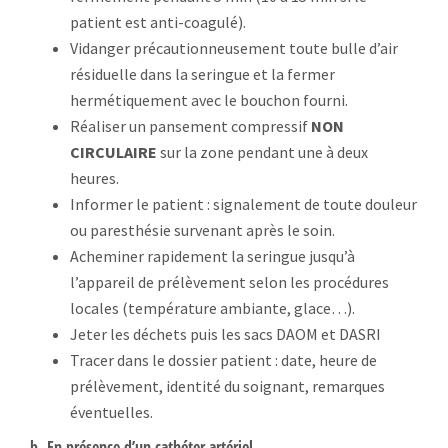
patient est anti-coagulé).
Vidanger précautionneusement toute bulle d’air
résiduelle dans la seringue et la fermer
hermétiquement avec le bouchon fourni.
Réaliser un pansement compressif
NON
CIRCULAIRE
sur la zone pendant une à deux
heures.
Informer le patient : signalement de toute douleur
ou paresthésie survenant après le soin.
Acheminer rapidement la seringue jusqu’à
l’appareil de prélèvement selon les procédures
locales (température ambiante, glace…).
Jeter les déchets puis les sacs DAOM et DASRI
Tracer dans le dossier patient : date, heure de
prélèvement, identité du soignant, remarques
éventuelles.
b- En présence d’un cathéter artériel