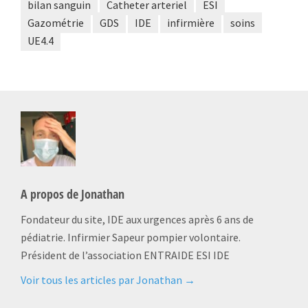
bilan sanguin
Catheter arteriel
ESI
Gazométrie
GDS
IDE
infirmière
soins
UE4.4
A propos de
Jonathan
Fondateur du site, IDE aux urgences après 6 ans de
pédiatrie. Infirmier Sapeur pompier volontaire.
Président de l’association ENTRAIDE ESI IDE
Voir tous les articles par Jonathan
→