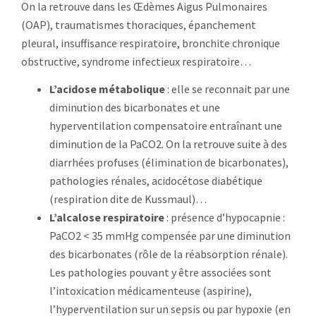
On la retrouve dans les Œdèmes Aigus Pulmonaires
(OAP), traumatismes thoraciques, épanchement
pleural, insuffisance respiratoire, bronchite chronique
obstructive, syndrome infectieux respiratoire…
L’acidose métabolique
: elle se reconnait par une
diminution des bicarbonates et une
hyperventilation compensatoire entraînant une
diminution de la PaCO2. On la retrouve suite à des
diarrhées profuses (élimination de bicarbonates),
pathologies rénales, acidocétose diabétique
(respiration dite de Kussmaul)…
L’alcalose respiratoire
: présence d’hypocapnie :
PaCO2 < 35 mmHg compensée par une diminution
des bicarbonates (rôle de la réabsorption rénale).
Les pathologies pouvant y être associées sont
l’intoxication médicamenteuse (aspirine),
l’hyperventilation sur un sepsis ou par hypoxie (en