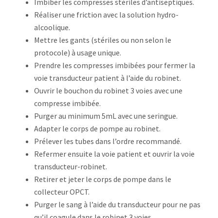
Imbiber les compresses stériles d’antiseptiques.
Réaliser une friction avec la solution hydro-
alcoolique.
Mettre les gants (stériles ou non selon le
protocole) à usage unique.
Prendre les compresses imbibées pour fermer la
voie transducteur patient à l’aide du robinet.
Ouvrir le bouchon du robinet 3 voies avec une
compresse imbibée.
Purger au minimum 5mL avec une seringue.
Adapter le corps de pompe au robinet.
Prélever les tubes dans l’ordre recommandé.
Refermer ensuite la voie patient et ouvrir la voie
transducteur-robinet.
Retirer et jeter le corps de pompe dans le
collecteur OPCT.
Purger le sang à l’aide du transducteur pour ne pas
qu’il coagule dans le robinet 3 voies.