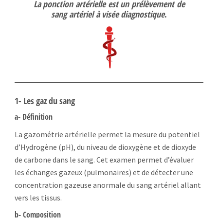
La ponction
artérielle
est un
prélèvement
de
sang
artériel
à visée diagnostique
.
1- Les gaz du sang
a- Définition
La gazométrie artérielle permet la mesure du potentiel
d’Hydrogène (pH), du niveau de dioxygène et de dioxyde
de carbone dans le sang. Cet examen permet d’évaluer
les échanges gazeux (pulmonaires) et de détecter une
concentration gazeuse anormale du sang artériel allant
vers les tissus.
b- Composition