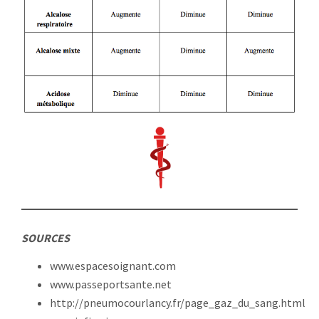
SOURCES
www.espacesoignant.com
www.passeportsante.net
http://pneumocourlancy.fr/page_gaz_du_sang.html