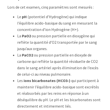
Lors de cet examen, cinq paramètres sont mesurés :
Le
pH
(potentiel d’Hydrogène) qui indique
l’équilibre acido-basique du sang en mesurant la
concentration d’ion Hydrogène (H+).
La
PaO2
ou pression partielle en dioxygène qui
reflète la quantité d’O2 transportée par le sang
jusqu’aux organes.
La
PaCO2
ou pression partielle en dioxyde de
carbone qui reflète la quantité résiduelle de CO2
dans le sang artériel après élimination de l’excès
de celui-ci au niveau pulmonaire.
Les
ions bicarbonates (HCO3-)
qui participent à
maintenir l’équilibre acido-basique sont excrétés
et réabsorbés par les reins en réponse à un
déséquilibre du pH. Le pH et les bicarbonates sont
directement et intimement liés.