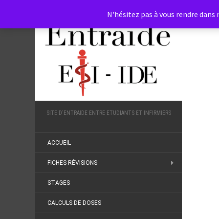
N'hésitez pas à vous rendre dans n
SITE D'ENTRAIDE ENTRE ETUDIANTS ET INFIRMIERS
ACCUEIL
FICHES RÉVISIONS
STAGES
CALCULS DE DOSES