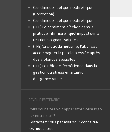
Cas clinique : colique néphrétique
(Correction)
Cas clinique : colique néphrétique
(TFE) Le sentiment d’échec dans la
pratique infirmière : quel impact sur la
relation soignant-soigné ?
(TFE)Au creux du mutisme, l’alliance :
accompagner la parole blessée après
des violences sexuelles
(TFE) Le Rôle de l’expérience dans la
gestion du stress en situation
d’urgence vitale
DEVENIR PARTENAIRE
Vous souhaitez voir apparaitre votre logo
sur notre site ?
Contactez nous par mail pour connaitre
les modalités.