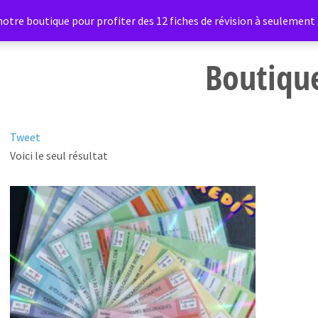
otre boutique pour profiter des 12 fiches de révision à seulement 1
Boutiqu
Tweet
Voici le seul résultat