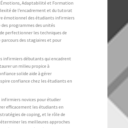
 : Émotions, Adaptabilité et Formation
plexité de l’encadrement et du tutorat
être émotionnel des étudiants infirmiers
tie des programmes des unités
 de perfectionner les techniques de
e parcours des stagiaires et pour
es infirmiers débutants qui encadrent
taurer un milieu propice à
nfiance solide aide à gérer
nspire confiance chez les étudiants en
 infirmiers novices pour étudier
rer efficacement les étudiants en
stratégies de coping, et le rôle de
 déterminer les meilleures approches