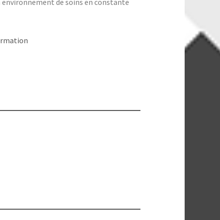
un environnement de soins en constante
formation