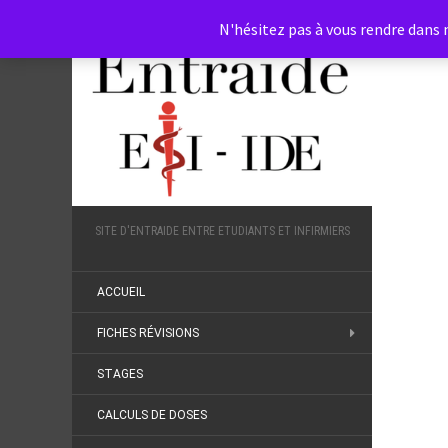
N'hésitez pas à vous rendre dans n
SITE D'ENTRAIDE ENTRE ETUDIANTS ET INFIRMIERS
ACCUEIL
FICHES RÉVISIONS
STAGES
CALCULS DE DOSES