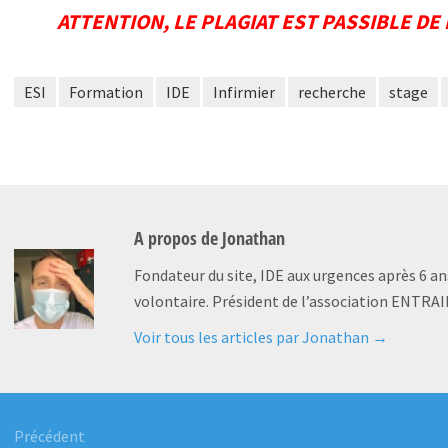
ATTENTION, LE PLAGIAT EST PASSIBLE DE
ESI
Formation
IDE
Infirmier
recherche
stage
A propos de
Jonathan
Fondateur du site, IDE aux urgences après 6 an
volontaire. Président de l’association ENTRAI
Voir tous les articles par Jonathan
→
tion
Précédent