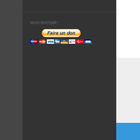
NOUS SOUTENIR !
Naviga
de