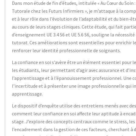
Dans mon étude de fin d’études, intitulée « Au Cœur du Soin
Tutorale chez les Futurs Infirmiers », je m’attaque à la com
et à leur rôle dans l’évolution de l’adaptabilité et du bien-
au cours de leurs stages cliniques. Cette étude, qui fait par
d’enseignement UE 3.4 S6 et UE 5.6 S6, souligne la nécessité
tutorat. Ces améliorations sont essentielles pour enrichir l
renforcer leur identité professionnelle de soignants.
La confiance en soi s’avère être un élément essentiel pour l
les étudiants, leur permettant d’agir avec assurance et d’ins
l’apprentissage et à l’épanouissement professionnel. Une co
l’incertitude et à présenter une image professionnelle qui i
apprentissage.
Le dispositif d’enquête utilise des entretiens menés avec des
comment leur confiance en soi affecte leur aptitude à encad
stage. J’explore des concepts centraux comme le stress, les 
l’encadrement dans la gestion de ces facteurs, cherchant à