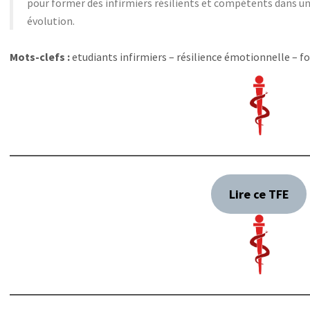
pour former des infirmiers résilients et compétents dans 
évolution.
Mots-clefs :
etudiants infirmiers – résilience émotionnelle – 
Lire ce TFE