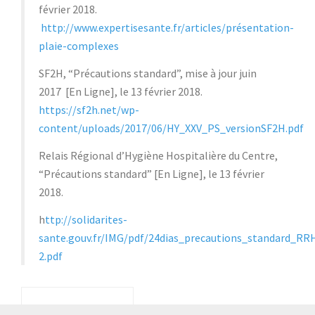
février 2018.
http://www.expertisesante.fr/articles/présentation-
plaie-complexes
SF2H, “Précautions standard”, mise à jour juin
2017 [En Ligne], le 13 février 2018.
https://sf2h.net/wp-
content/uploads/2017/06/HY_XXV_PS_versionSF2H.pdf
Relais Régional d’Hygiène Hospitalière du Centre,
“Précautions standard” [En Ligne], le 13 février
2018.
h
ttp://solidarites-
sante.gouv.fr/IMG/pdf/24dias_precautions_standard_R
2.pdf