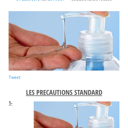
PRÉCAUTI
STANDAR
Tweet
LES PRECAUTIONS STANDARD
1-