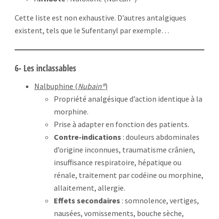
Cette liste est non exhaustive. D’autres antalgiques
existent, tels que le Sufentanyl par exemple…
6- Les inclassables
Nalbuphine (
Nubain®
)
Propriété analgésique d’action identique à la
morphine.
Prise à adapter en fonction des patients.
Contre-indications
: douleurs abdominales
d’origine inconnues, traumatisme crânien,
insuffisance respiratoire, hépatique ou
rénale, traitement par codéine ou morphine,
allaitement, allergie.
Effets secondaires
: somnolence, vertiges,
nausées, vomissements, bouche sèche,