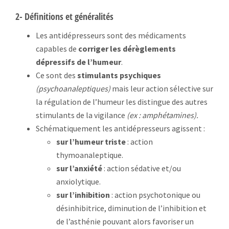
2- Définitions et généralités
Les antidépresseurs sont des médicaments
capables de
corriger les dérèglements
dépressifs de l’humeur
.
Ce sont des
stimulants psychiques
(psychoanaleptiques)
mais leur action sélective sur
la régulation de l’humeur les distingue des autres
stimulants de la vigilance
(ex : amphétamines).
Schématiquement les antidépresseurs agissent :
sur l’humeur triste
: action
thymoanaleptique.
sur l’anxiété
: action sédative et/ou
anxiolytique.
sur l’inhibition
: action psychotonique ou
désinhibitrice, diminution de l’inhibition et
de l’asthénie pouvant alors favoriser un