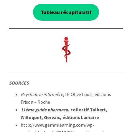
Tableau récapitulatif
SOURCES
Psychiatrie infirmière
, Dr Olive Louis, éditions
Frison – Roche
11ème guide pharmaco
, collectif Talbert,
Willoquet, Gervais, éditions Lamarre
http://www.gemmlearning.com/wp-