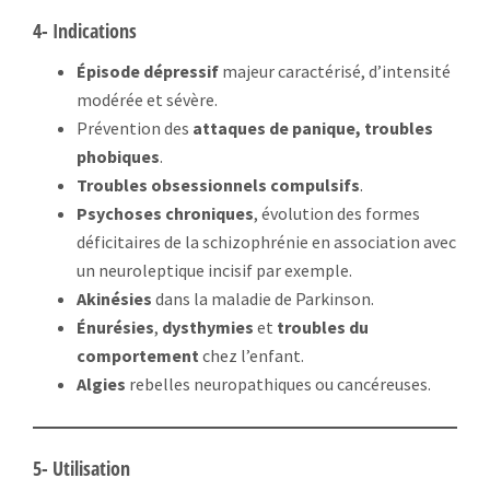
4- Indications
Épisode dépressif
majeur caractérisé, d’intensité
modérée et sévère.
Prévention des
attaques de panique, troubles
phobiques
.
Troubles obsessionnels compulsifs
.
Psychoses chroniques
, évolution des formes
déficitaires de la schizophrénie en association avec
un neuroleptique incisif par exemple.
Akinésies
dans la maladie de Parkinson.
Énurésies
,
dysthymies
et
troubles du
comportement
chez l’enfant.
Algies
rebelles neuropathiques ou cancéreuses.
5- Utilisation