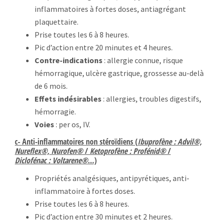
inflammatoires à fortes doses, antiagrégant
plaquettaire.
Prise toutes les 6 à 8 heures.
Pic d’action entre 20 minutes et 4 heures.
Contre-indications
: allergie connue, risque
hémorragique, ulcère gastrique, grossesse au-delà
de 6 mois.
Effets indésirables
: allergies, troubles digestifs,
hémorragie.
Voies
: per os, IV.
c- Anti-inflammatoires non stéroïdiens (
Ibuprofène : Advil®,
Nureflex®, Nurofen®
/
Ketoprofène : Profénid®
/
Diclofénac : Voltarene®
…)
Propriétés analgésiques, antipyrétiques, anti-
inflammatoire à fortes doses.
Prise toutes les 6 à 8 heures.
Pic d’action entre 30 minutes et 2 heures.