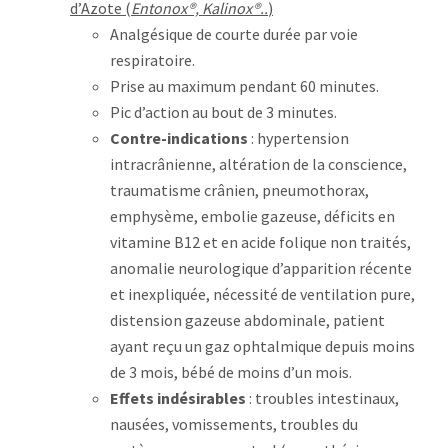
d’Azote (
Entonox®, Kalinox®..
)
Analgésique de courte durée par voie
respiratoire.
Prise au maximum pendant 60 minutes.
Pic d’action au bout de 3 minutes.
Contre-indications
: hypertension
intracrânienne, altération de la conscience,
traumatisme crânien, pneumothorax,
emphysème, embolie gazeuse, déficits en
vitamine B12 et en acide folique non traités,
anomalie neurologique d’apparition récente
et inexpliquée, nécessité de ventilation pure,
distension gazeuse abdominale, patient
ayant reçu un gaz ophtalmique depuis moins
de 3 mois, bébé de moins d’un mois.
Effets indésirables
: troubles intestinaux,
nausées, vomissements, troubles du