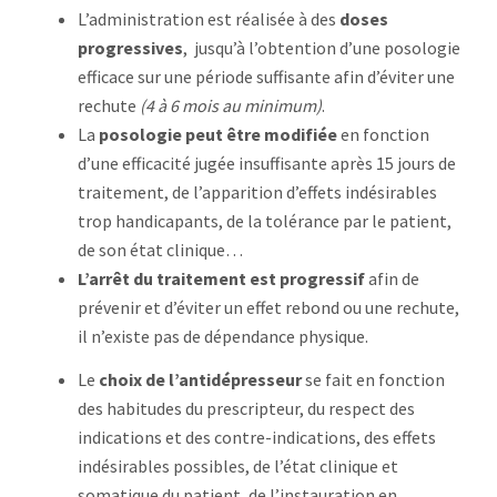
L’administration est réalisée à des
doses
progressives
, jusqu’à l’obtention d’une posologie
efficace sur une période suffisante afin d’éviter une
rechute
(4 à 6 mois au minimum)
.
La
posologie peut être modifiée
en fonction
d’une efficacité jugée insuffisante après 15 jours de
traitement, de l’apparition d’effets indésirables
trop handicapants, de la tolérance par le patient,
de son état clinique…
L’arrêt du traitement est progressif
afin de
prévenir et d’éviter un effet rebond ou une rechute,
il n’existe pas de dépendance physique.
Le
choix de l’antidépresseur
se fait en fonction
des habitudes du prescripteur, du respect des
indications et des contre-indications, des effets
indésirables possibles, de l’état clinique et
somatique du patient, de l’instauration en