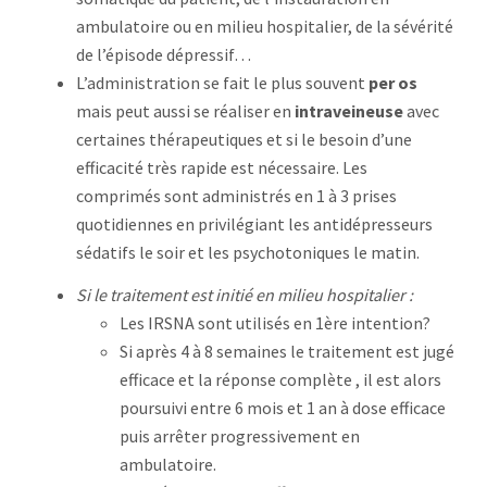
ambulatoire ou en milieu hospitalier, de la sévérité
de l’épisode dépressif…
L’administration se fait le plus souvent
per os
mais peut aussi se réaliser en
intraveineuse
avec
certaines thérapeutiques et si le besoin d’une
efficacité très rapide est nécessaire. Les
comprimés sont administrés en 1 à 3 prises
quotidiennes en privilégiant les antidépresseurs
sédatifs le soir et les psychotoniques le matin.
Si le traitement est initié en milieu hospitalier :
Les IRSNA sont utilisés en 1ère intention?
Si après 4 à 8 semaines le traitement est jugé
efficace et la réponse complète , il est alors
poursuivi entre 6 mois et 1 an à dose efficace
puis arrêter progressivement en
ambulatoire.