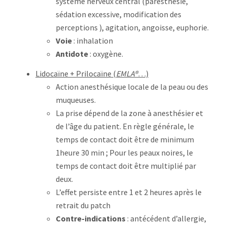
système nerveux central (paresthésie,
sédation excessive, modification des
perceptions ), agitation, angoisse, euphorie.
Voie
: inhalation
Antidote
: oxygène.
Lidocaïne + Prilocaïne (
EMLA®
…)
Action anesthésique locale de la peau ou des
muqueuses.
La prise dépend de la zone à anesthésier et
de l’âge du patient. En règle générale, le
temps de contact doit être de minimum
1heure 30 min ; Pour les peaux noires, le
temps de contact doit être multiplié par
deux.
L’effet persiste entre 1 et 2 heures après le
retrait du patch
Contre-indications
: antécédent d’allergie,