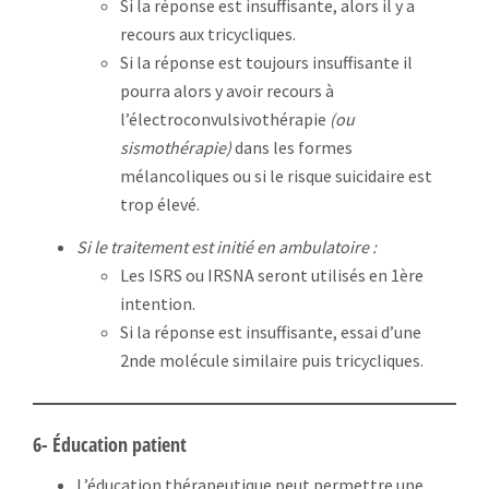
Si la réponse est insuffisante, alors il y a
recours aux tricycliques.
Si la réponse est toujours insuffisante il
pourra alors y avoir recours à
l’électroconvulsivothérapie
(ou
sismothérapie)
dans les formes
mélancoliques ou si le risque suicidaire est
trop élevé.
Si le traitement est initié en ambulatoire :
Les ISRS ou IRSNA seront utilisés en 1ère
intention.
Si la réponse est insuffisante, essai d’une
2nde molécule similaire puis tricycliques.
6- Éducation patient
L’éducation thérapeutique peut permettre une