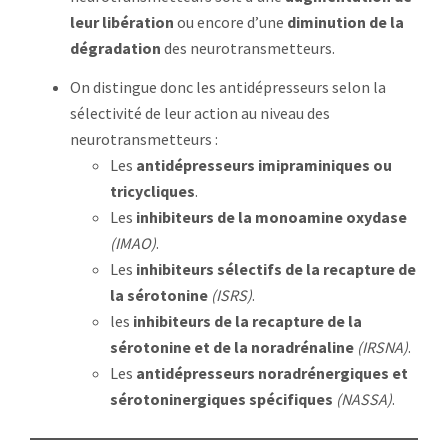
leur libération
ou encore d’une
diminution de la
dégradation
des neurotransmetteurs.
On distingue donc les antidépresseurs selon la
sélectivité de leur action au niveau des
neurotransmetteurs :
Les
antidépresseurs imipraminiques ou
tricycliques
.
Les
inhibiteurs de la monoamine oxydase
(IMAO)
.
Les
inhibiteurs sélectifs de la recapture de
la sérotonine
(ISRS)
.
les
inhibiteurs de la recapture de la
sérotonine et de la noradrénaline
(IRSNA)
.
Les
antidépresseurs noradrénergiques et
sérotoninergiques spécifiques
(NASSA)
.