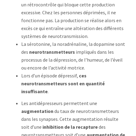
un rétrocontrôle qui bloque cette production
excessive. Chez les personnes déprimées, il ne
fonctionne pas. La production se réalise alors en
excès ce qui entraîne une altération des différents
systèmes de neurotransmission.
La sérotonine, la noradrénaline, la dopamine sont
des
neurotransmetteurs
impliqués dans les
processus de la dépression, de l’humeur, de l’éveil
ou encore de l’activité motrice.
Lors d’un épisode dépressif,
ces
neurotransmetteurs sont en quantité
insuffisante
.
Les antidépresseurs permettent une
augmentation
du taux de neurotransmetteurs
dans les synapses. Cette augmentation résulte
soit d’une
inhibition de la recapture
des
neurotransmetteurs soit d’une
augmentation de