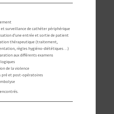
sement
 et surveillance de cathéter périphérique
sation d’une entrée et sortie de patient
ation thérapeutique (traitement,
entation, règles hygiéno-diététiques…)
aration aux différents examens
ologiques
on de la violence
s pré et post-opératoires
mbolyse
rencontrés.