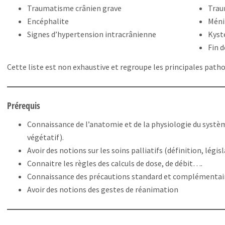
Traumatisme crânien grave
Trau
Encéphalite
Méni
Signes d’hypertension intracrânienne
Kyst
Fin d
Cette liste est non exhaustive et regroupe les principales path
Prérequis
Connaissance de l’anatomie et de la physiologie du systèm
végétatif).
Avoir des notions sur les soins palliatifs (définition, légi
Connaitre les règles des calculs de dose, de débit….
Connaissance des précautions standard et complémentai
Avoir des notions des gestes de réanimation