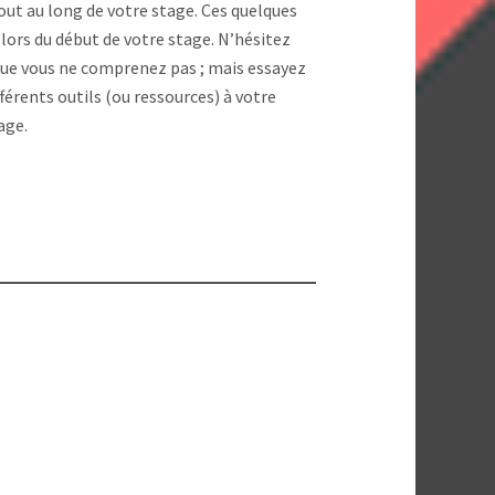
out au long de votre stage. Ces quelques
lors du début de votre stage. N’hésitez
s que vous ne comprenez pas ; mais essayez
érents outils (ou ressources) à votre
age.