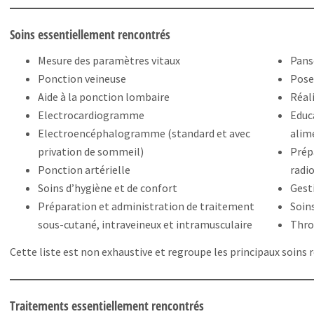
Soins essentiellement rencontrés
Mesure des paramètres vitaux
Pan
Ponction veineuse
Pose
Aide à la ponction lombaire
Réali
Electrocardiogramme
Educ
Electroencéphalogramme (standard et avec
alim
privation de sommeil)
Prép
Ponction artérielle
radi
Soins d’hygiène et de confort
Gesti
Préparation et administration de traitement
Soin
sous-cutané, intraveineux et intramusculaire
Thro
Cette liste est non exhaustive et regroupe les principaux soins 
Traitements essentiellement rencontrés