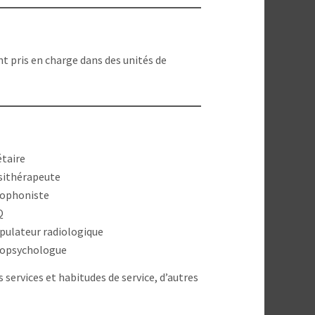
t pris en charge dans des unités de
étaire
sithérapeute
ophoniste
Q
pulateur radiologique
opsychologue
 services et habitudes de service, d’autres