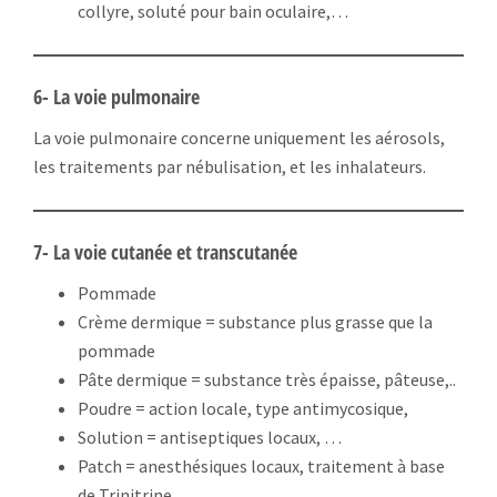
collyre, soluté pour bain oculaire,…
6- La voie pulmonaire
La voie pulmonaire concerne uniquement les aérosols,
les traitements par nébulisation, et les inhalateurs.
7- La voie cutanée et transcutanée
Pommade
Crème dermique = substance plus grasse que la
pommade
Pâte dermique = substance très épaisse, pâteuse,..
Poudre = action locale, type antimycosique,
Solution = antiseptiques locaux, …
Patch = anesthésiques locaux, traitement à base
de Trinitrine, …