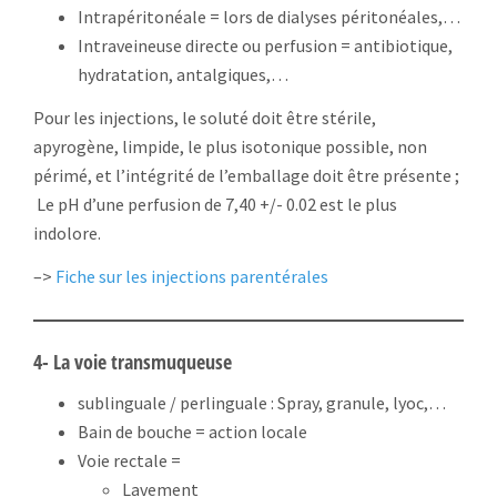
Intrapéritonéale = lors de dialyses péritonéales,…
Intraveineuse directe ou perfusion = antibiotique,
hydratation, antalgiques,…
Pour les injections, le soluté doit être stérile,
apyrogène, limpide, le plus isotonique possible, non
périmé, et l’intégrité de l’emballage doit être présente ;
Le pH d’une perfusion de 7,40 +/- 0.02 est le plus
indolore.
–>
Fiche sur les injections parentérales
4- La voie transmuqueuse
sublinguale / perlinguale : Spray, granule, lyoc,…
Bain de bouche = action locale
Voie rectale =
Lavement