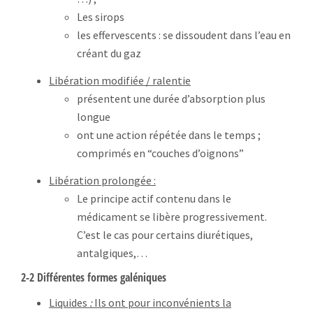
Les sirops
les effervescents : se dissoudent dans l’eau en
créant du gaz
Libération modifiée / ralentie
présentent une durée d’absorption plus
longue
ont une action répétée dans le temps ;
comprimés en “couches d’oignons”
Libération prolongée :
Le principe actif contenu dans le
médicament se libère progressivement.
C’est le cas pour certains diurétiques,
antalgiques,…
2-2 Différentes formes galéniques
Liquides
:
Ils ont pour inconvénients la