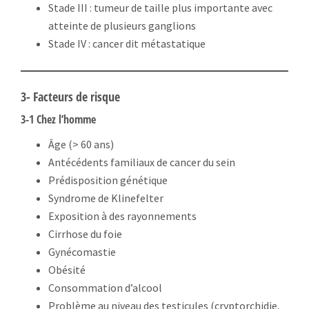
Stade III : tumeur de taille plus importante avec
atteinte de plusieurs ganglions
Stade IV : cancer dit métastatique
3- Facteurs de risque
3-1 Chez l’homme
Âge (> 60 ans)
Antécédents familiaux de cancer du sein
Prédisposition génétique
Syndrome de Klinefelter
Exposition à des rayonnements
Cirrhose du foie
Gynécomastie
Obésité
Consommation d’alcool
Problème au niveau des testicules (cryptorchidie,