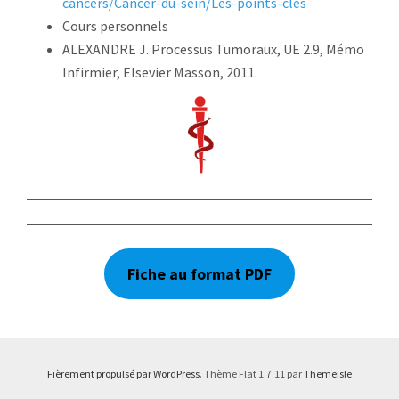
cancers/Cancer-du-sein/Les-points-cles
Cours personnels
ALEXANDRE J. Processus Tumoraux, UE 2.9, Mémo
Infirmier, Elsevier Masson, 2011.
Fiche au format PDF
Fièrement propulsé par WordPress
. Thème Flat 1.7.11 par
Themeisle