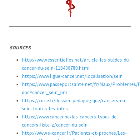
SOURCES
http://www.essentielles.net/article-les-stades-du-
cancer-du-sein-118436780.html
https://www.ligue-cancer.net/localisation/sein
https://www.passeportsante.net/fr/Maux/Problemes/F
doc=cancer_sein_pm
https://curie.fr/dossier-pedagogique/cancers-du-
sein-toutes-les-infos
https://www.cancer.be/les-cancers-types-de-
cancers-liste-z/cancer-du-sein
http://www.e-cancer.fr/Patients-et-proches/Les-