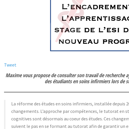
Tweet
Maxime vous propose de consulter son travail de recherche a
des étudiants en soins infirmiers lors de s
La réforme des études en soins infirmiers, installée depuis
changements. L’approche par compétences, le tutorat en sta
cognitives sont désormais au coeur des études. Ces changem
suivent le pas en se formant au tutorat afin de garantir un