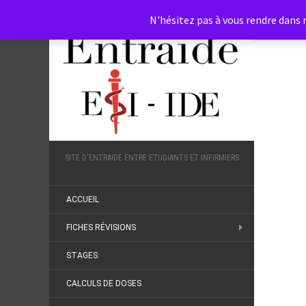
N'hésitez pas à vous rendre dans n
SITE D'ENTRAIDE ENTRE ETUDIANTS ET INFIRMIERS
ACCUEIL
FICHES RÉVISIONS
STAGES
CALCULS DE DOSES