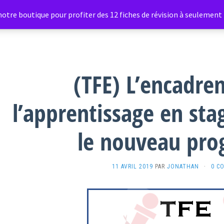
otre boutique pour profiter des 12 fiches de révision à seulement 1
Étiquette :
référentiel 2009
(TFE) L’encadre
l’apprentissage en stag
le nouveau pr
11 AVRIL 2019
PAR
JONATHAN
·
0 C