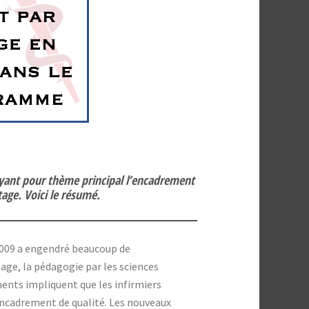
yant pour thème principal l’encadrement
tage. Voici le résumé.
 2009 a engendré beaucoup de
ge, la pédagogie par les sciences
ents impliquent que les infirmiers
 encadrement de qualité. Les nouveaux