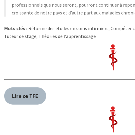
professionnels que nous seront, pourront continuer à répon
croissante de notre pays et d’autre part aux maladies chron
Mots clés :
Réforme des études en soins infirmiers, Compétence
Tuteur de stage, Théories de l’apprentissage
Lire ce TFE