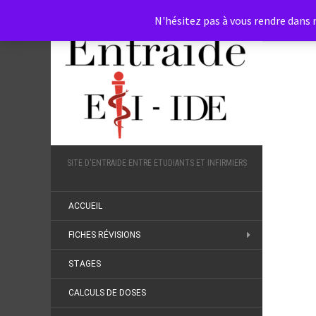
N'hésitez pas à vous rendre dans n
SITE D'ENTRAIDE ENTRE ETUDIANTS ET INFIRMIERS
ACCUEIL
FICHES RÉVISIONS
STAGES
CALCULS DE DOSES