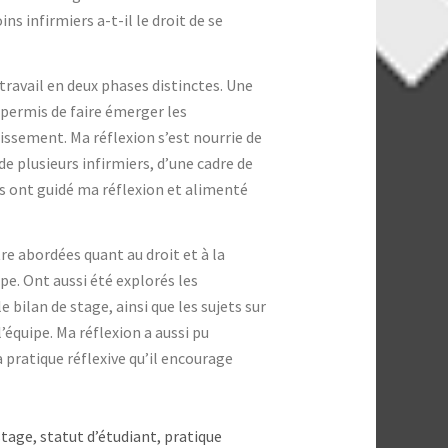
s infirmiers a-t-il le droit de se
 travail en deux phases distinctes. Une
a permis de faire émerger les
ssement. Ma réflexion s’est nourrie de
de plusieurs infirmiers, d’une cadre de
s ont guidé ma réflexion et alimenté
re abordées quant au droit et à la
ipe. Ont aussi été explorés les
 bilan de stage, ainsi que les sujets sur
’équipe. Ma réflexion a aussi pu
pratique réflexive qu’il encourage
tage, statut d’étudiant, pratique