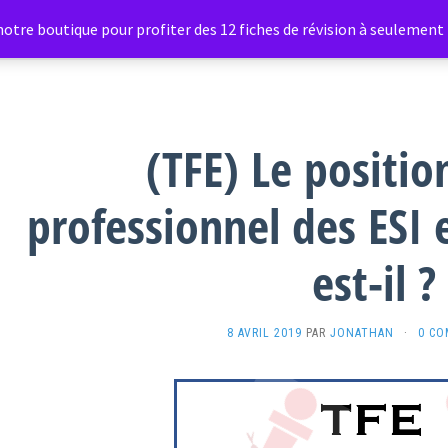
otre boutique pour profiter des 12 fiches de révision à seulement 1
Étiquette :
pratique réflexive
(TFE) Le positi
professionnel des ESI 
est-il ?
8 AVRIL 2019
PAR
JONATHAN
·
0 CO