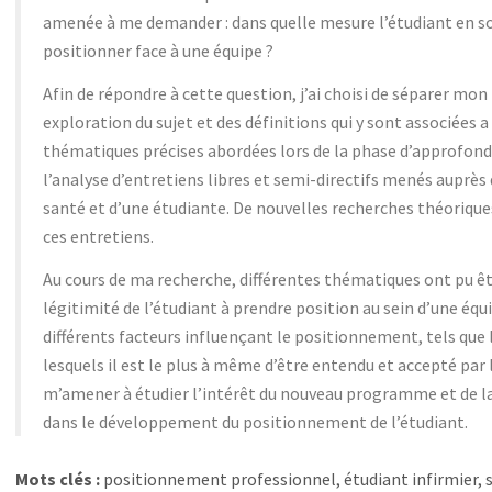
amenée à me demander : dans quelle mesure l’étudiant en soin
positionner face à une équipe ?
Afin de répondre à cette question, j’ai choisi de séparer mon
exploration du sujet et des définitions qui y sont associées 
thématiques précises abordées lors de la phase d’approfondi
l’analyse d’entretiens libres et semi-directifs menés auprès 
santé et d’une étudiante. De nouvelles recherches théorique
ces entretiens.
Au cours de ma recherche, différentes thématiques ont pu êt
légitimité de l’étudiant à prendre position au sein d’une équ
différents facteurs influençant le positionnement, tels que le
lesquels il est le plus à même d’être entendu et accepté par l
m’amener à étudier l’intérêt du nouveau programme et de la 
dans le développement du positionnement de l’étudiant.
Mots clés :
positionnement professionnel, étudiant infirmier, s