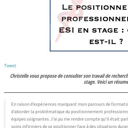
Tweet
Christelle vous propose de consulter son travail de recher
stage. Voici un résumé
En raison d’expériences marquant mon parcours de formation
d’aborder la problématique du positionnement professionnel
équipes soignantes. J’ai pu me rendre compte qu’il était pa
soins infirmiers de se positionner face à des situations dura