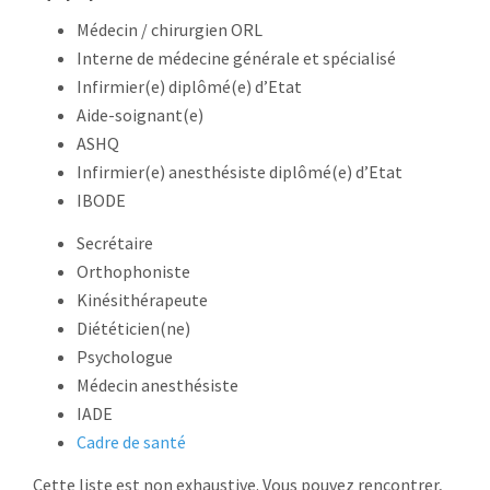
Médecin / chirurgien ORL
Interne de médecine générale et spécialisé
Infirmier(e) diplômé(e) d’Etat
Aide-soignant(e)
ASHQ
Infirmier(e) anesthésiste diplômé(e) d’Etat
IBODE
Secrétaire
Orthophoniste
Kinésithérapeute
Diététicien(ne)
Psychologue
Médecin anesthésiste
IADE
Cadre de santé
Cette liste est non exhaustive. Vous pouvez rencontrer,