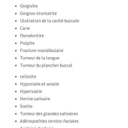
Gingivite
Gingivo-stomatite
Ulcération de la cavité buccale
Carie
Parodontite
Pulpite
Fracture mandibulaire
Tumeur de la langue
Tumeur du plancher buccal
cellulite
Hyposialie et asialie
Hypersialie
Hernie salivaire
Sialite
Tumeur des glandes salivaires
Adénopathies cervico-faciales