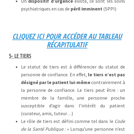
Un
dispositif d’urgence
existe, ce sont les soins
psychiatriques en cas de
péril imminent
(SPPI)
CLIQUEZ ICI POUR ACCÉDER AU TABLEAU
RÉCAPITULATIF
5- LE TIERS
Le statut de tiers est à différencier du statut de
personne de confiance. En effet,
le tiers n’est pas
désigné par le patient lui-même
contrairement à
la personne de confiance. Le tiers peut être : un
membre de la famille, une personne proche
susceptible d’agir dans l’intérêt du patient
(curateur, amis, tuteur…)
Le rôle de tiers est défini comme tel dans le
Code
de la Santé Publique
: « Lorsqu’une personne n’est