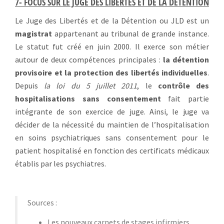
7- FOCUS SUR LE JUGE DES LIBERTÉS ET DE LA DÉTENTION
Le Juge des Libertés et de la Détention ou JLD est un
magistrat
appartenant au tribunal de grande instance.
Le statut fut créé en juin 2000. Il exerce son métier
autour de deux compétences principales :
la détention
provisoire et la protection des libertés individuelles
.
Depuis
la loi du 5 juillet 2011
, le
contrôle des
hospitalisations sans consentement
fait partie
intégrante de son exercice de juge. Ainsi, le juge va
décider de la nécessité du maintien de l’hospitalisation
en soins psychiatriques sans consentement pour le
patient hospitalisé en fonction des certificats médicaux
établis par les psychiatres.
Sources :
Les nouveaux carnets de stages infirmiers,