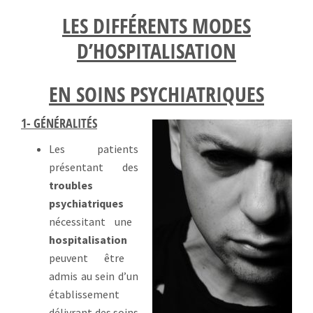
LES DIFFÉRENTS MODES
D’HOSPITALISATION
EN SOINS PSYCHIATRIQUES
1- GÉNÉRALITÉS
Les patients
présentant des
troubles
psychiatriques
nécessitant une
hospitalisation
peuvent être
admis au sein d’un
établissement
délivrant des soins