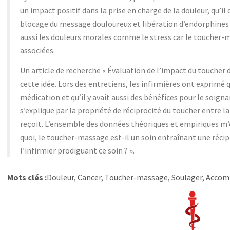
un impact positif dans la prise en charge de la douleur, qu’i
blocage du message douloureux et libération d’endorphines e
aussi les douleurs morales comme le stress car le toucher-
associées.
Un article de recherche « Évaluation de l’impact du toucher 
cette idée. Lors des entretiens, les infirmières ont exprimé 
médication et qu’il y avait aussi des bénéfices pour le soign
s’explique par la propriété de réciprocité du toucher entre la
reçoit. L’ensemble des données théoriques et empiriques m’
quoi, le toucher-massage est-il un soin entraînant une réci
l’infirmier prodiguant ce soin ? ».
Mots clés :
Douleur, Cancer, Toucher-massage, Soulager, Acco