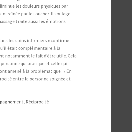
l diminue les douleurs physiques par
ntraînée par le toucher. Il soulage
massage traite aussi les émotions
dans les soins infirmiers » confirme
qu’il était complémentaire à la
ant notamment le fait d’être utile. Cela
 personne qui pratique et celle qui
ont amené à la problématique : « En
procité entre la personne soignée et
mpagnement, Réciprocité