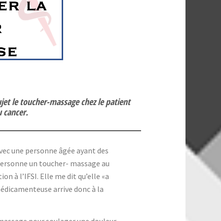
jet le toucher-massage chez le patient
u cancer.
vec une personne âgée ayant des
personne un toucher- massage au
on à l’IFSI. Elle me dit qu’elle «a
médicamenteuse arrive donc à la