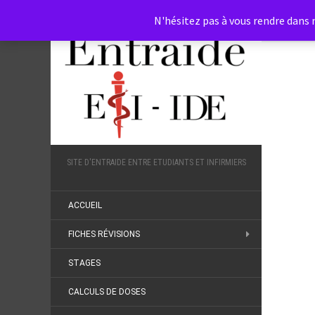
N'hésitez pas à vous rendre dans n
SITE D'ENTRAIDE ENTRE ETUDIANTS ET INFIRMIERS
ACCUEIL
FICHES RÉVISIONS
STAGES
CALCULS DE DOSES