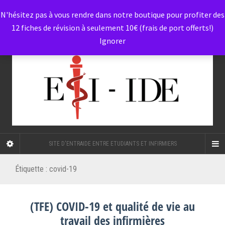
N'hésitez pas à vous rendre dans notre boutique pour profiter des
12 fiches de révision à seulement 10€ (frais de port offerts!)
Ignorer
SITE D'ENTRAIDE ENTRE ETUDIANTS ET INFIRMIERS
Étiquette :
covid-19
(TFE) COVID-19 et qualité de vie au
travail des infirmières