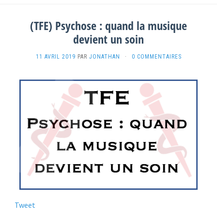
(TFE) Psychose : quand la musique
devient un soin
11 AVRIL 2019
PAR
JONATHAN
·
0 COMMENTAIRES
Tweet