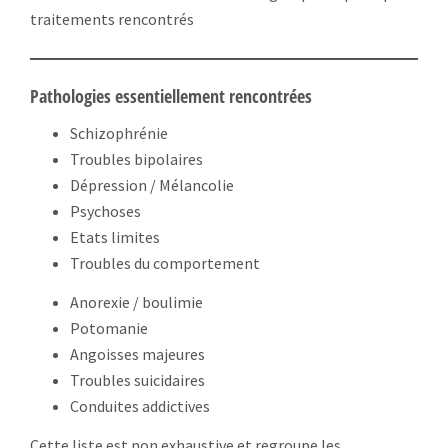
traitements rencontrés
Pathologies essentiellement rencontrées
Schizophrénie
Troubles bipolaires
Dépression / Mélancolie
Psychoses
Etats limites
Troubles du comportement
Anorexie / boulimie
Potomanie
Angoisses majeures
Troubles suicidaires
Conduites addictives
Cette liste est non exhaustive et regroupe les