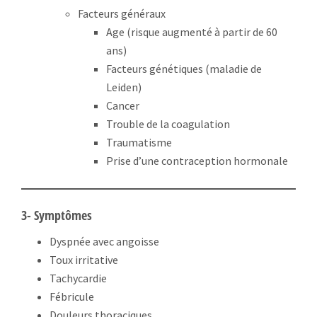
Facteurs généraux
Age (risque augmenté à partir de 60
ans)
Facteurs génétiques (maladie de
Leiden)
Cancer
Trouble de la coagulation
Traumatisme
Prise d’une contraception hormonale
3- Symptômes
Dyspnée avec angoisse
Toux irritative
Tachycardie
Fébricule
Douleurs thoraciques