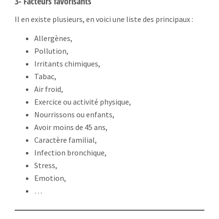
3- Facteurs favorisants
Il en existe plusieurs, en voici une liste des principaux :
Allergènes,
Pollution,
Irritants chimiques,
Tabac,
Air froid,
Exercice ou activité physique,
Nourrissons ou enfants,
Avoir moins de 45 ans,
Caractère familial,
Infection bronchique,
Stress,
Emotion,
…