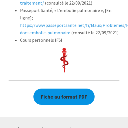
traitement/
(consulté le 22/09/2021)
Passeport Santé, « L’embolie pulmonaire »; [En
ligne];
https://www.passeportsante.net/fr/Maux/Problemes/F
doc=embolie-pulmonaire
(consulté le 22/09/2021)
Cours personnels IFSI
Fiche au format PDF