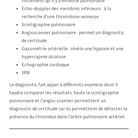
forcément qu’il y a embolie pulmonaire
Echo-doppler des membres inférieurs : à la
recherche d’une thrombose veineuse
Scintigraphie pulmonaire
Angioscanner pulmonaire : permet un diagnostic
de certitude
Gazométrie artérielle : révèle une hypoxie et une
hypercapnie alcalose
Echographie cardiaque
IRM
Le diagnostic fait appel à différents examens dont il
faudra comparer les résultats. Seule la scintigraphie
pulmonaire et l’angio-scanner permettent un
diagnostic de certitude car ils permettent de détecter la
présence du thrombus dans l’arbre pulmonaire artériel.