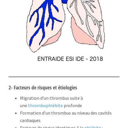
2- Facteurs de risques et étiologies
Migration d’un thrombus suite à
une
thrombophlébite
profonde
Formation d’un thrombus au niveau des cavités
cardiaques
Facteurs de risque identiques à la
phlébite
: