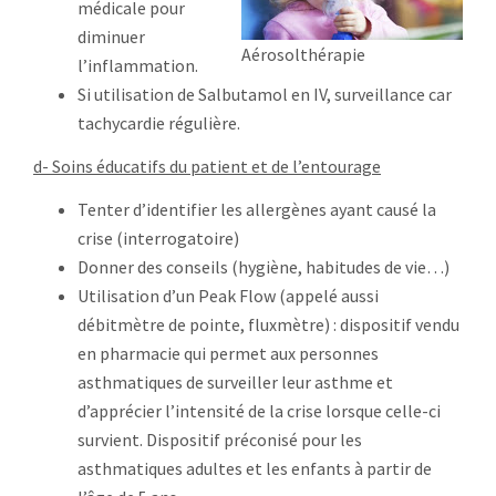
médicale pour
diminuer
Aérosolthérapie
l’inflammation.
Si utilisation de Salbutamol en IV, surveillance car
tachycardie régulière.
d- Soins éducatifs du patient et de l’entourage
Tenter d’identifier les allergènes ayant causé la
crise (interrogatoire)
Donner des conseils (hygiène, habitudes de vie…)
Utilisation d’un Peak Flow (appelé aussi
débitmètre de pointe, fluxmètre) : dispositif vendu
en pharmacie qui permet aux personnes
asthmatiques de surveiller leur asthme et
d’apprécier l’intensité de la crise lorsque celle-ci
survient. Dispositif préconisé pour les
asthmatiques adultes et les enfants à partir de