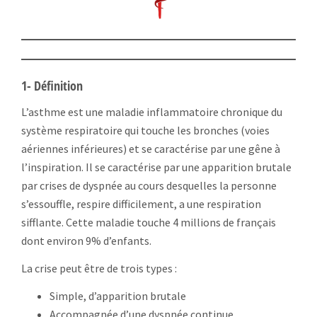
1- Définition
L’asthme est une maladie inflammatoire chronique du
système respiratoire qui touche les bronches (voies
aériennes inférieures) et se caractérise par une gêne à
l’inspiration. Il se caractérise par une apparition brutale
par crises de dyspnée au cours desquelles la personne
s’essouffle, respire difficilement, a une respiration
sifflante. Cette maladie touche 4 millions de français
dont environ 9% d’enfants.
La crise peut être de trois types :
Simple, d’apparition brutale
Accompagnée d’une dyspnée continue